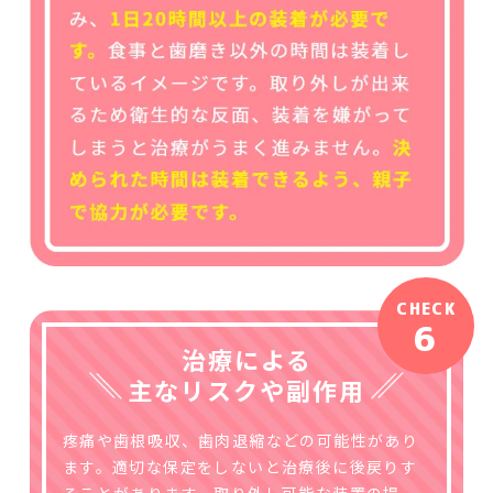
CHECK
6
治療による
主なリスクや副作用
疼痛や歯根吸収、歯肉退縮などの可能性があり
ます。適切な保定をしないと治療後に後戻りす