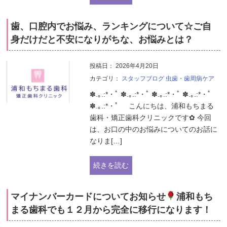
歯、口腔内でお悩み、ランキングについて☆ご自
身だけだと不安になりがちな、お悩みとは？
投稿日：
2026年4月20日
カテゴリ：
スタッフブログ
虫歯・歯周病ケア
✽.｡.:*・ﾟ ✽.｡.:*・ﾟ ✽.｡.:*・ﾟ ✽.｡.:*・ﾟ
✽.｡.:*・ﾟ こんにちは、浦和もちまる
歯科・矯正歯科クリニックです✿ 今回
は、お口の中のお悩みについてのお話に
なりま[…]
続きを読む
マイナンバーカードについてお知らせ
浦和もち
まる歯科でも１２月から完全に移行になります！