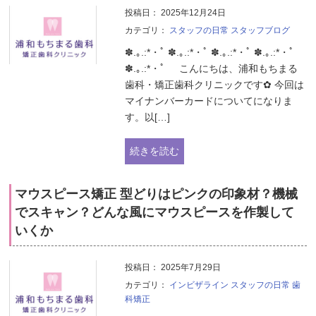
投稿日：
2025年12月24日
カテゴリ：
スタッフの日常
スタッフブログ
✽.｡.:*・ﾟ ✽.｡.:*・ﾟ ✽.｡.:*・ﾟ ✽.｡.:*・ﾟ
✽.｡.:*・ﾟ こんにちは、浦和もちまる
歯科・矯正歯科クリニックです✿ 今回は
マイナンバーカードについてになりま
す。以[…]
続きを読む
マウスピース矯正 型どりはピンクの印象材？機械
でスキャン？どんな風にマウスピースを作製して
いくか
投稿日：
2025年7月29日
カテゴリ：
インビザライン
スタッフの日常
歯
科矯正