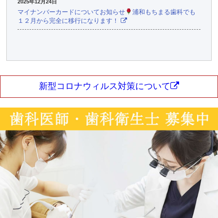
2025年12月24日
マイナンバーカードについてお知らせ
浦和もちまる歯科でも
１２月から完全に移行になります！
新型コロナウィルス対策について