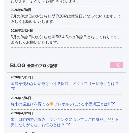
おります。よろしくお願いいたします。
2026年6月8日
7月の休診日のお知らせ
7/20祝は休診日となっております。よ
ろしくお願いいたします。
2026年3月24日
5月の休診日のお知らせ
5/3.4.5㈷は休診日となっております。
よろしくお願いいたします。
BLOG
一覧
最新のブログ記事
2026年7月17日
金属を使わない治療という選択肢「メタルフリー治療」とは？
2026年7月6日
将来の歯並びを育てる
プレオルソによる小児矯正とは‼
2026年4月20日
歯、口腔内でお悩み、ランキングについて☆ご自身だけだと不
安になりがちな、お悩みとは？