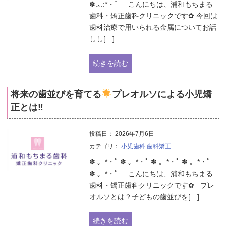
✽.｡.:*・ﾟ こんにちは、浦和もちまる
歯科・矯正歯科クリニックです✿ 今回は
歯科治療で用いられる金属についてお話
しし[…]
続きを読む
将来の歯並びを育てる
プレオルソによる小児矯
正とは‼
投稿日：
2026年7月6日
カテゴリ：
小児歯科
歯科矯正
✽.｡.:*・ﾟ ✽.｡.:*・ﾟ ✽.｡.:*・ﾟ ✽.｡.:*・ﾟ
✽.｡.:*・ﾟ こんにちは、浦和もちまる
歯科・矯正歯科クリニックです✿ プレ
オルソとは？子どもの歯並びを[…]
続きを読む