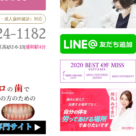
・成人歯科健診）対応
24-1182
2-6-10|
浦和駅4分