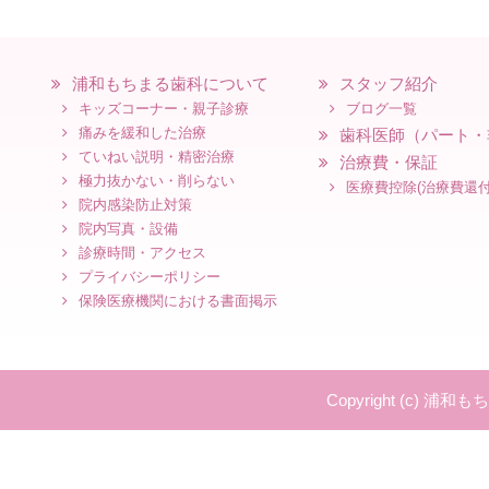
浦和もちまる歯科について
スタッフ紹介
キッズコーナー・親子診療
ブログ一覧
痛みを緩和した治療
歯科医師（パート・
ていねい説明・精密治療
治療費・保証
極力抜かない・削らない
医療費控除(治療費還付
院内感染防止対策
院内写真・設備
診療時間・アクセス
プライバシーポリシー
保険医療機関における書面掲示
Copyright (c) 浦