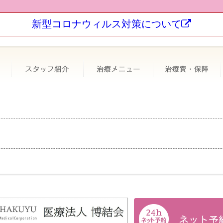
新型コロナウィルス対策について
科について
極力抜かない・なるべく削らない
スタッフ紹介
治療メニュー