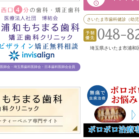
さいたま市歯科健診（幼児
048-8
埼玉県さいたま市浦和区高砂
医師会・埼玉県歯科医師会・日本歯科医師会会員