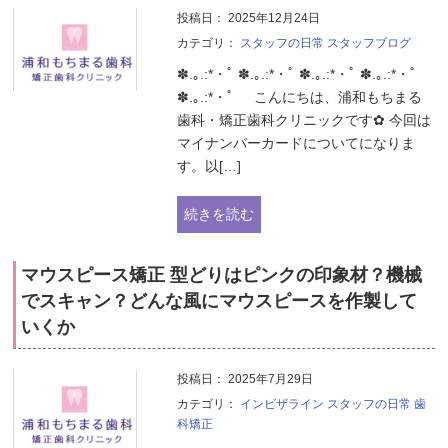
投稿日：
2025年12月24日
カテゴリ：
スタッフの日常
スタッフブログ
✽.｡.:*・ﾟ ✽.｡.:*・ﾟ ✽.｡.:*・ﾟ ✽.｡.:*・ﾟ
✽.｡.:*・ﾟ こんにちは、浦和もちまる
歯科・矯正歯科クリニックです✿ 今回は
マイナンバーカードについてになりま
す。以[…]
続きを読む
マウスピース矯正 型どりはピンクの印象材？機械
でスキャン？どんな風にマウスピースを作製して
いくか
投稿日：
2025年7月29日
カテゴリ：
インビザライン
スタッフの日常
歯
科矯正