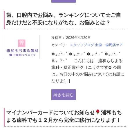
歯、口腔内でお悩み、ランキングについて☆ご自
身だけだと不安になりがちな、お悩みとは？
投稿日：
2026年4月20日
カテゴリ：
スタッフブログ
虫歯・歯周病ケア
✽.｡.:*・ﾟ ✽.｡.:*・ﾟ ✽.｡.:*・ﾟ ✽.｡.:*・ﾟ
✽.｡.:*・ﾟ こんにちは、浦和もちまる
歯科・矯正歯科クリニックです✿ 今回
は、お口の中のお悩みについてのお話に
なりま[…]
続きを読む
マイナンバーカードについてお知らせ
浦和もち
まる歯科でも１２月から完全に移行になります！