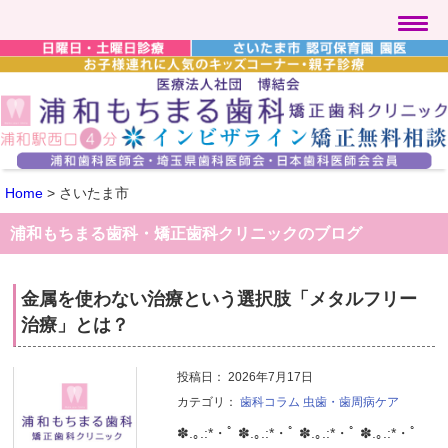
Home
>
さいたま市
浦和もちまる歯科・矯正歯科クリニックのブログ
金属を使わない治療という選択肢「メタルフリー
治療」とは？
投稿日：
2026年7月17日
カテゴリ：
歯科コラム
虫歯・歯周病ケア
✽.｡.:*・ﾟ ✽.｡.:*・ﾟ ✽.｡.:*・ﾟ ✽.｡.:*・ﾟ