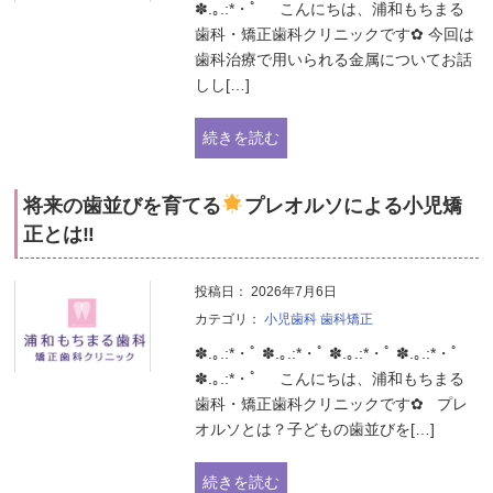
✽.｡.:*・ﾟ こんにちは、浦和もちまる
歯科・矯正歯科クリニックです✿ 今回は
歯科治療で用いられる金属についてお話
しし[…]
続きを読む
将来の歯並びを育てる
プレオルソによる小児矯
正とは‼
投稿日：
2026年7月6日
カテゴリ：
小児歯科
歯科矯正
✽.｡.:*・ﾟ ✽.｡.:*・ﾟ ✽.｡.:*・ﾟ ✽.｡.:*・ﾟ
✽.｡.:*・ﾟ こんにちは、浦和もちまる
歯科・矯正歯科クリニックです✿ プレ
オルソとは？子どもの歯並びを[…]
続きを読む