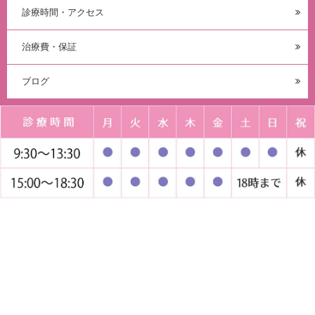
診療時間・アクセス
治療費・保証
ブログ