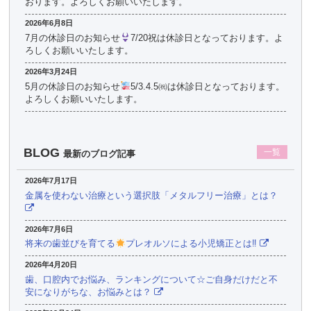
おります。よろしくお願いいたします。
2026年6月8日
7月の休診日のお知らせ
7/20祝は休診日となっております。よ
ろしくお願いいたします。
2026年3月24日
5月の休診日のお知らせ
5/3.4.5㈷は休診日となっております。
よろしくお願いいたします。
BLOG
一覧
最新のブログ記事
2026年7月17日
金属を使わない治療という選択肢「メタルフリー治療」とは？
2026年7月6日
将来の歯並びを育てる
プレオルソによる小児矯正とは‼
2026年4月20日
歯、口腔内でお悩み、ランキングについて☆ご自身だけだと不
安になりがちな、お悩みとは？