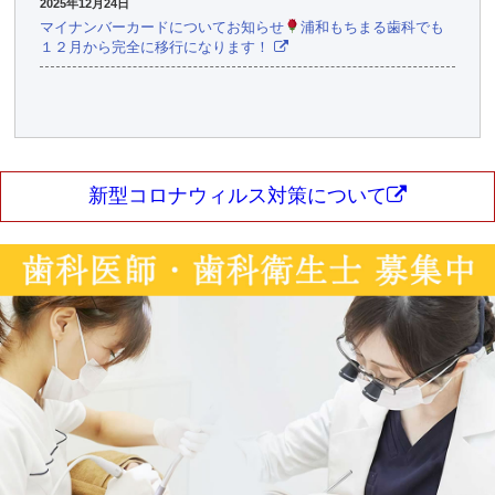
2025年12月24日
マイナンバーカードについてお知らせ
浦和もちまる歯科でも
１２月から完全に移行になります！
新型コロナウィルス対策について