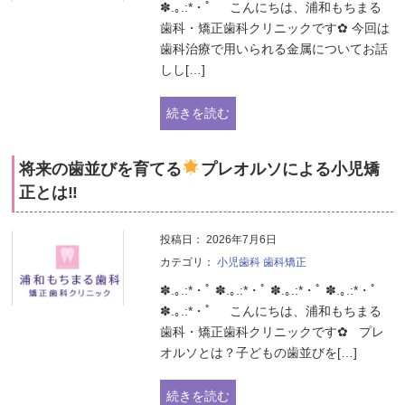
✽.｡.:*・ﾟ こんにちは、浦和もちまる
歯科・矯正歯科クリニックです✿ 今回は
歯科治療で用いられる金属についてお話
しし[…]
続きを読む
将来の歯並びを育てる
プレオルソによる小児矯
正とは‼
投稿日：
2026年7月6日
カテゴリ：
小児歯科
歯科矯正
✽.｡.:*・ﾟ ✽.｡.:*・ﾟ ✽.｡.:*・ﾟ ✽.｡.:*・ﾟ
✽.｡.:*・ﾟ こんにちは、浦和もちまる
歯科・矯正歯科クリニックです✿ プレ
オルソとは？子どもの歯並びを[…]
続きを読む