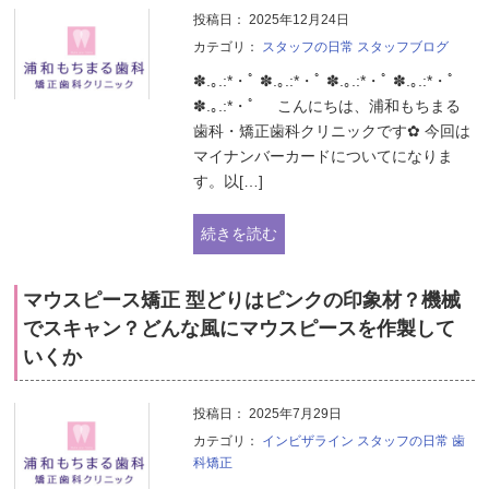
投稿日：
2025年12月24日
カテゴリ：
スタッフの日常
スタッフブログ
✽.｡.:*・ﾟ ✽.｡.:*・ﾟ ✽.｡.:*・ﾟ ✽.｡.:*・ﾟ
✽.｡.:*・ﾟ こんにちは、浦和もちまる
歯科・矯正歯科クリニックです✿ 今回は
マイナンバーカードについてになりま
す。以[…]
続きを読む
マウスピース矯正 型どりはピンクの印象材？機械
でスキャン？どんな風にマウスピースを作製して
いくか
投稿日：
2025年7月29日
カテゴリ：
インビザライン
スタッフの日常
歯
科矯正