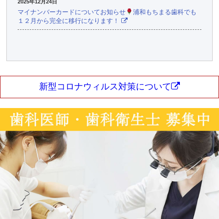
2025年12月24日
マイナンバーカードについてお知らせ
浦和もちまる歯科でも
１２月から完全に移行になります！
新型コロナウィルス対策について