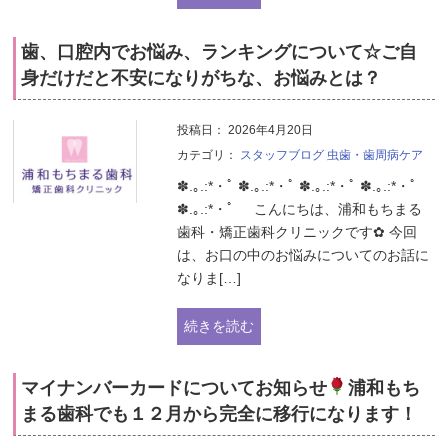
歯、口腔内でお悩み、ランキングについて☆ご自
身だけだと不安になりがちな、お悩みとは？
投稿日：
2026年4月20日
カテゴリ：
スタッフブログ
虫歯・歯周病ケア
✽.｡.:*・ﾟ ✽.｡.:*・ﾟ ✽.｡.:*・ﾟ ✽.｡.:*・ﾟ
✽.｡.:*・ﾟ こんにちは、浦和もちまる
歯科・矯正歯科クリニックです✿ 今回
は、お口の中のお悩みについてのお話に
なりま[…]
続きを読む
マイナンバーカードについてお知らせ
浦和もち
まる歯科でも１２月から完全に移行になります！