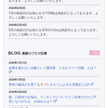
おります。よろしくお願いいたします。
2026年6月8日
7月の休診日のお知らせ
7/20祝は休診日となっております。よ
ろしくお願いいたします。
2026年3月24日
5月の休診日のお知らせ
5/3.4.5㈷は休診日となっております。
よろしくお願いいたします。
BLOG
一覧
最新のブログ記事
2026年7月17日
金属を使わない治療という選択肢「メタルフリー治療」とは？
2026年7月6日
将来の歯並びを育てる
プレオルソによる小児矯正とは‼
2026年4月20日
歯、口腔内でお悩み、ランキングについて☆ご自身だけだと不
安になりがちな、お悩みとは？