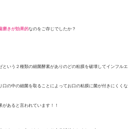
歯磨きが効
果的
なのをご存じでしたか？
ゼという２種類の細菌酵素がありのどの粘膜を破壊してインフルエ
り口の中の細菌を取ることによってお口の粘膜に菌が付きにくくな
果があると言われています！！