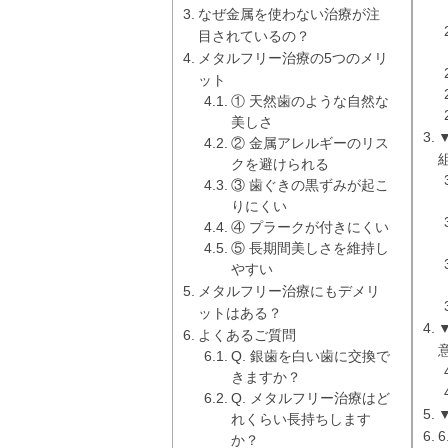
なぜ金属を使わない治療が注
目されているの？
メタルフリー治療の5つのメリ
ット
① 天然歯のような自然な
美しさ
② 金属アレルギーのリス
クを避けられる
③ 歯ぐきの黒ずみが起こ
りにくい
④ プラークが付きにくい
⑤ 長期間美しさを維持し
やすい
メタルフリー治療にもデメリ
ットはある？
よくあるご質問
Q. 銀歯を白い歯に交換で
きますか？
Q. メタルフリー治療はど
れくらい長持ちします
6
か？