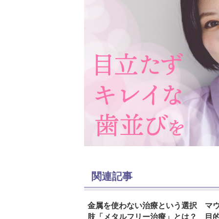
関連記事
金属を使わない治療という選択
マ
肢「メタルフリー治療」とは？
目