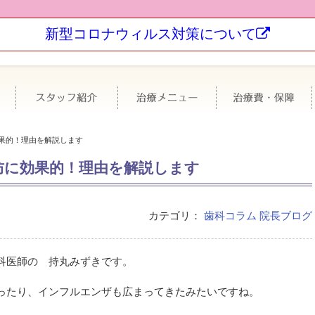
新型コロナウィルス対策について
科について
極力抜かない・なるべく削らない
スタッフ紹介
治療メニュー
果的！理由を解説します
防に効果的！理由を解説します
カテゴリ：
歯科コラム
院長ブログ
科医師の 持丸みずきです。
ったり、インフルエンザも広まってきたみたいですね。