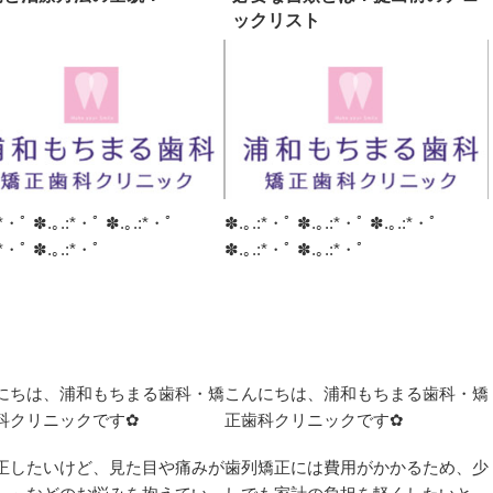
ックリスト
:*・ﾟ ✽.｡.:*・ﾟ ✽.｡.:*・ﾟ
✽.｡.:*・ﾟ ✽.｡.:*・ﾟ ✽.｡.:*・ﾟ
:*・ﾟ ✽.｡.:*・ﾟ
✽.｡.:*・ﾟ ✽.｡.:*・ﾟ
にちは、浦和もちまる歯科・矯
こんにちは、浦和もちまる歯科・矯
科クリニックです✿
正歯科クリニックです✿
正したいけど、見た目や痛みが
歯列矯正には費用がかかるため、少