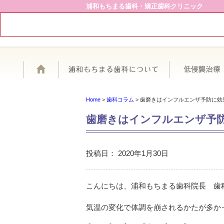
浦和もちまる歯科・矯正歯科クリニック
ホーム
浦和もちまる歯
Home
>
歯科コラム
>
歯磨きはインフルエンザ予防に効
歯磨きはインフルエンザ予
投稿日：
2020年1月30日
こんにちは、浦和もちまる歯科院長 歯
気温の変化で体調を崩されるかたが多か