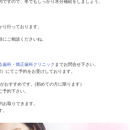
的ですので、冬でもしっかり水分補給をしましょう。
かり行っております。
軽にご相談くださいね。
る歯科・矯正歯科クリニック
までお問合せ下さい。
182）にてご予約をお受けしております。
がおすすめです。(初めての方に限ります）
ご予約下さい。
約お取りできます。
す。