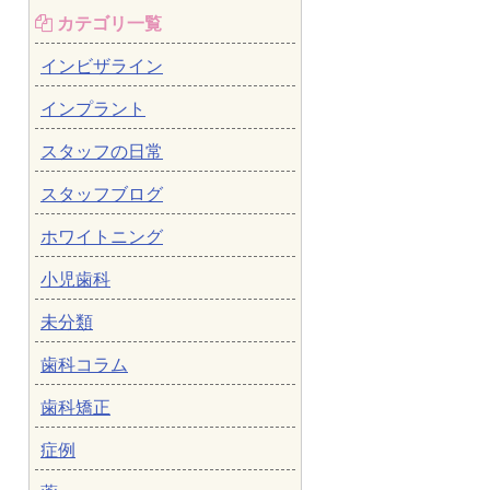
カテゴリ一覧
インビザライン
インプラント
スタッフの日常
スタッフブログ
ホワイトニング
小児歯科
未分類
歯科コラム
歯科矯正
症例