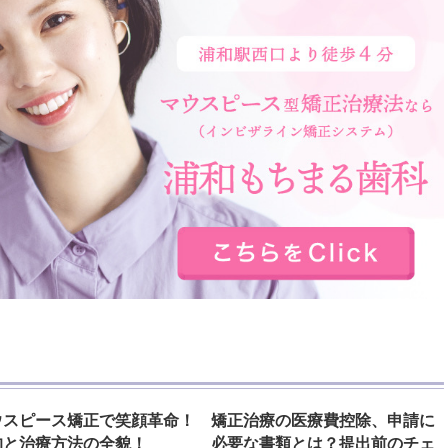
ウスピース矯正で笑顔革命！
矯正治療の医療費控除、申請に
的と治療方法の全貌！
必要な書類とは？提出前のチェ