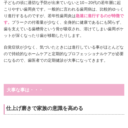
子どもの頃に適切な予防が出来ていないと10～20代の若年層に起
こりやすい歯周炎です。一般的に言われる歯周病は、比較的ゆっく
り進行するものですが、若年性歯周炎は
急速に進行するのが特徴で
す。
プラークの付着量が少なく、全身的に健康であるにも関らず、
歯を支えている歯槽骨という骨が吸収され、溶けてしまい歯周ポケ
ットが深くなったり歯が移動したりします。
自覚症状が少なく、気づいたときには進行している事がほとんどな
ので持続的なホームケアと定期的なプロフェッショナルケアが必要
になるので、歯医者での定期健診が大事になってきます。
大事な事は・・・
仕上げ磨きで家族の意識を高める