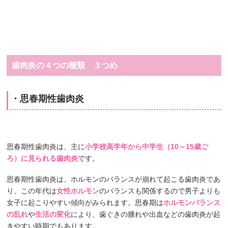
歯肉炎の４つの種類 ３つめ
・思春期性歯肉炎
思春期性歯肉炎は、主に
小学校高学年から中学生（10～15歳ご
ろ）に見られる歯肉炎
です。
思春期性歯肉炎は、ホルモンのバランスが崩れて起こる歯肉炎であ
り、この年代は
女性ホルモン
のバランスも関係するので男子よりも
女子に起こりやすい傾向がみられます。思春期は
ホルモンバランス
の乱れ
や
生活の変化
により、歯ぐきの腫れや出血などの歯肉炎が起
きやすい時期でもあります。