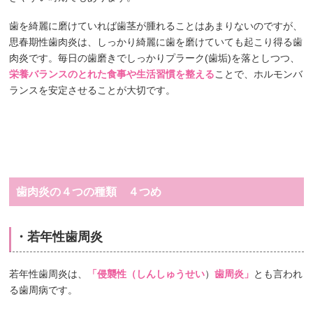
歯を綺麗に磨けていれば歯茎が腫れることはあまりないのですが、
思春期性歯肉炎は、しっかり綺麗に歯を磨けていても起こり得る歯
肉炎です。毎日の歯磨きでしっかりプラーク(歯垢)を落としつつ、
栄養バランスのとれた食事や生活習慣を整える
ことで、ホルモンバ
ランスを安定させることが大切です。
歯肉炎の４つの種類 ４つめ
・若年性歯周炎
若年性歯周炎は、
「侵襲性（しんしゅうせい
）
歯周炎」
とも言われ
る歯周病です。