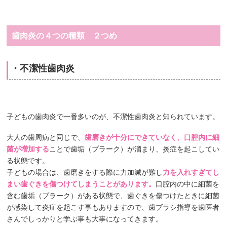
歯肉炎の４つの種類 ２つめ
・不潔性歯肉炎
子どもの歯肉炎で一番多いのが、不潔性歯肉炎と知られています。
大人の歯周病と同じで、
歯磨きが十分にできていなく、口腔内に細
菌が増加する
ことで歯垢（プラーク）が溜まり、炎症を起こしてい
る状態です。
子どもの場合は、歯磨きをする際に力加減が難し
力を入れすぎてし
まい歯ぐきを傷つけてしまうことがあります。
口腔内の中に細菌を
含む歯垢（プラーク）がある状態で、歯ぐきを傷つけたときに細菌
が感染して炎症を起こす事もありますので、歯ブラシ指導を歯医者
さんでしっかりと学ぶ事も大事になってきます。