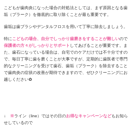
こどもが歯肉炎になった場合の対処法としては、まず原因となる歯
垢（プラーク）を徹底的に取り除くことが最も重要です。
歯垢は歯ブラシやデンタルフロスを用いて丁寧に除去しましょう。
特に
こどもの場合、自分でしっかり歯磨きをすることが難しい
ので
保護者の方々がしっかりとサポート
してあげることが重要です。ま
た、歯石になっている場合は、自宅でのケアだけでは不十分ですの
で、毎日丁寧に歯を磨くことが大事ですが、定期的に歯医者で専門
的なクリーニングを受けて歯石、歯垢（プラーク）を除去すること
で歯肉炎の症状の改善が期待できますので、ぜひクリーニングにお
越しください✿
↓
※
ライン（line）ではその日の
お得なキャンペーンなど
もお知ら
せしているので