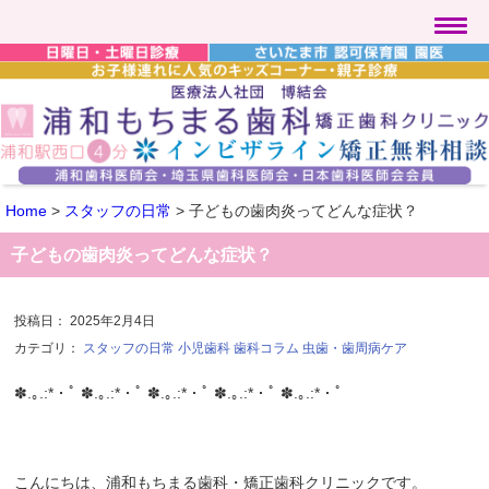
Home
>
スタッフの日常
>
子どもの歯肉炎ってどんな症状？
子どもの歯肉炎ってどんな症状？
投稿日：
2025年2月4日
カテゴリ：
スタッフの日常
小児歯科
歯科コラム
虫歯・歯周病ケア
✽.｡.:*・ﾟ ✽.｡.:*・ﾟ ✽.｡.:*・ﾟ ✽.｡.:*・ﾟ ✽.｡.:*・ﾟ
こんにちは、浦和もちまる歯科・矯正歯科クリニックです。