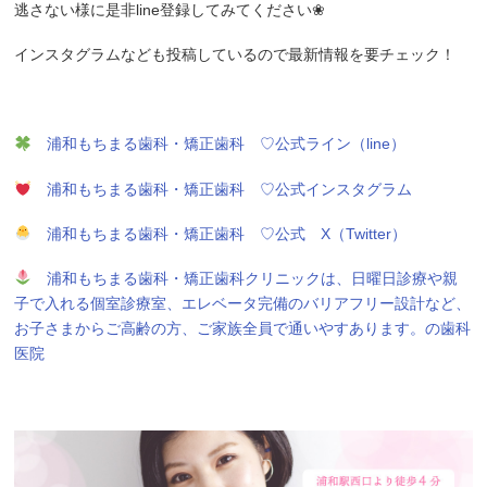
逃さない様に是非line登録してみてください❀
インスタグラムなども投稿しているので最新情報を要チェック！
浦和もちまる歯科・矯正歯科 ♡公式ライン（line）
浦和もちまる歯科・矯正歯科 ♡公式インスタグラム
浦和もちまる歯科・矯正歯科 ♡公式 X（Twitter）
浦和もちまる歯科・矯正歯科クリニックは、日曜日診療や親
子で入れる個室診療室、エレベータ完備のバリアフリー設計など、
お子さまからご高齢の方、ご家族全員で通いやすあります。の歯科
医院