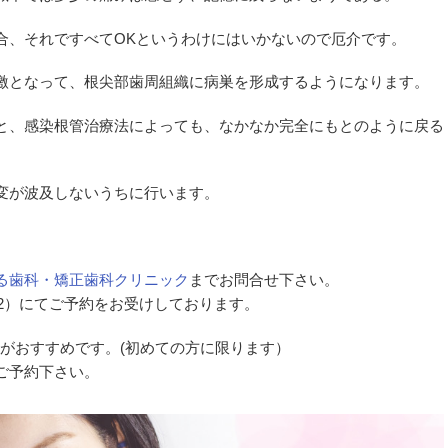
合、それですべてOKというわけにはいかないので厄介です。
激となって、根尖部歯周組織に病巣を形成するようになります。
と、感染根管治療法によっても、なかなか完全にもとのように戻る
変が波及しないうちに行います。
る歯科・矯正歯科クリニック
までお問合せ下さい。
182）にてご予約をお受けしております。
がおすすめです。(初めての方に限ります）
ご予約下さい。