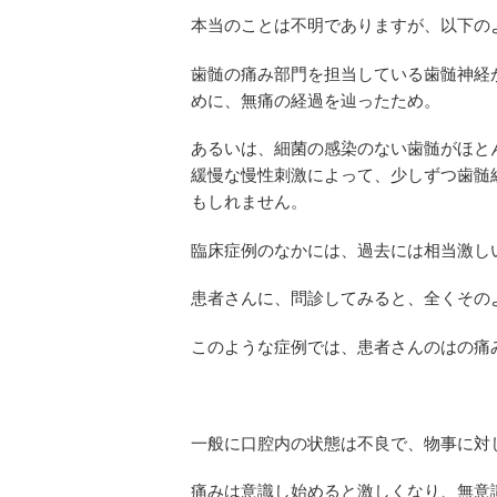
本当のことは不明でありますが、以下の
歯髄の痛み部門を担当している歯髄神経
めに、無痛の経過を辿ったため。
あるいは、細菌の感染のない歯髄がほと
緩慢な慢性刺激によって、少しずつ歯髄
もしれません。
臨床症例のなかには、過去には相当激し
患者さんに、問診してみると、全くその
このような症例では、患者さんのはの痛
一般に口腔内の状態は不良で、物事に対
痛みは意識し始めると激しくなり、無意