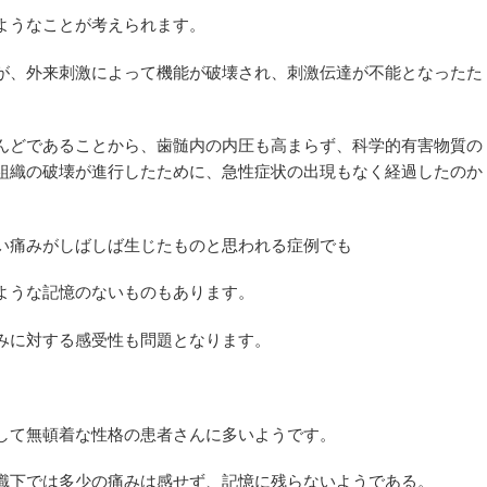
ようなことが考えられます。
が、外来刺激によって機能が破壊され、刺激伝達が不能となったた
んどであることから、歯髄内の内圧も高まらず、科学的有害物質の
組織の破壊が進行したために、急性症状の出現もなく経過したのか
い痛みがしばしば生じたものと思われる症例でも
ような記憶のないものもあります。
みに対する感受性も問題となります。
して無頓着な性格の患者さんに多いようです。
識下では多少の痛みは感せず、記憶に残らないようである。