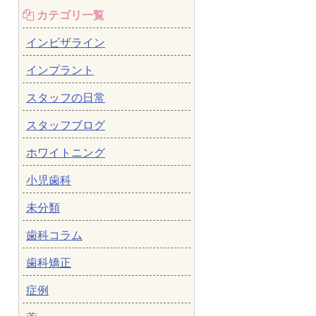
カテゴリ一覧
インビザライン
インプラント
スタッフの日常
スタッフブログ
ホワイトニング
小児歯科
未分類
歯科コラム
歯科矯正
症例