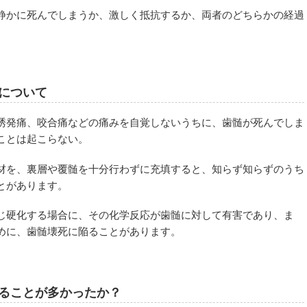
静かに死んでしまうか、激しく抵抗するか、両者のどちらかの経過
について
誘発痛、咬合痛などの痛みを自覚しないうちに、歯髄が死んでしま
ことは起こらない。
材を、裏層や覆髄を十分行わずに充填すると、知らず知らずのうち
とがあります。
じ硬化する場合に、その化学反応が歯髄に対して有害であり、ま
めに、歯髄壊死に陥ることがあります。
ることが多かったか？