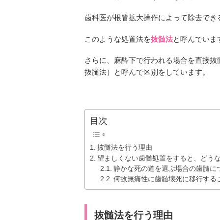
歯科医が根管拡大操作によって除去でき
このような処置法を
抜髄法
と呼んでいま
さらに、麻酔下で行われる場合を直接抜
抜髄法）と呼んで区別をしています。
目次
抜髄法を行う理由
望ましくない歯髄処置をすると、どう
静かな死の道を選ぶ場合の歯髄に
何故無痛性に歯髄壊死に移行する
抜髄法を行う理由