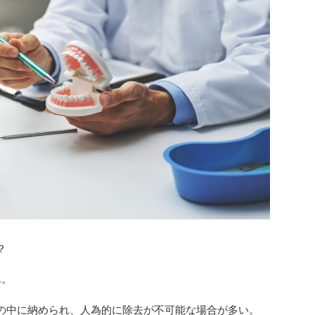
？
ん。
の中に納められ、人為的に除去が不可能な場合が多い。