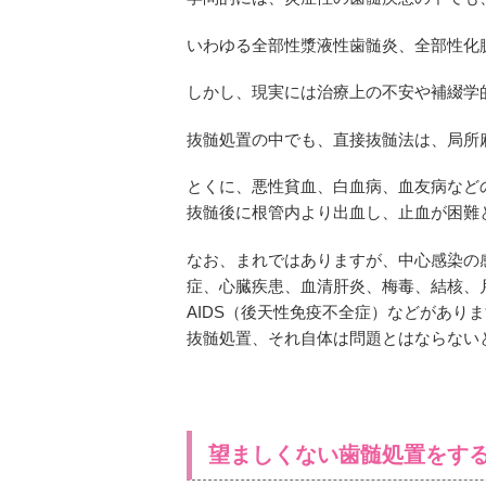
いわゆる全部性漿液性歯髄炎、全部性化
しかし、現実には治療上の不安や補綴学
抜髄処置の中でも、直接抜髄法は、局所
とくに、悪性貧血、白血病、血友病など
抜髄後に根管内より出血し、止血が困難
なお、まれではありますが、中心感染の
症、心臓疾患、血清肝炎、梅毒、結核、
AIDS（後天性免疫不全症）などがあり
抜髄処置、それ自体は問題とはならない
望ましくない歯髄処置をす