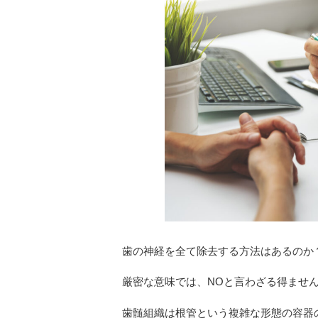
歯の神経を全て除去する方法はあるのか
厳密な意味では、NOと言わざる得ませ
歯髄組織は根管という複雑な形態の容器