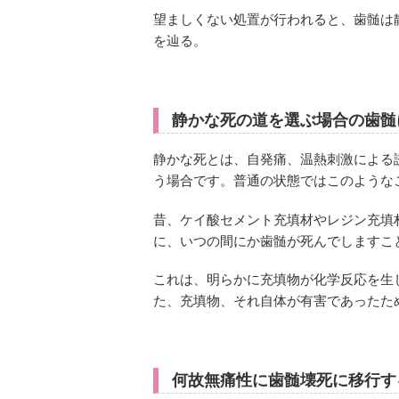
望ましくない処置が行われると、歯髄は
を辿る。
静かな死の道を選ぶ場合の歯髄
静かな死とは、自発痛、温熱刺激による
う場合です。普通の状態ではこのような
昔、ケイ酸セメント充填材やレジン充填
に、いつの間にか歯髄が死んでしますこ
これは、明らかに充填物が化学反応を生
た、充填物、それ自体が有害であったた
何故無痛性に歯髄壊死に移行す