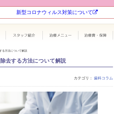
新型コロナウィルス対策について
科について
極力抜かない・なるべく削らない
スタッフ紹介
治療メニュー
する方法について解説
く除去する方法について解説
カテゴリ：
歯科コラム