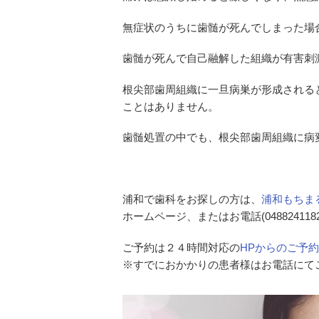
無症状のうちに歯髄が死んでしまった場
歯髄が死んで自己融解した組織が有害刺
根尖部歯周組織に一旦病巣が形成される
ことはありません。
歯髄処置の中でも、根尖部歯周組織に病
浦和で歯科をお探しの方は、
浦和もちま
ホームページ、またはお電話(0488241
ご予約は２４時間対応の
HPからのご予約
※すでにおかかりの患者様はお電話にて