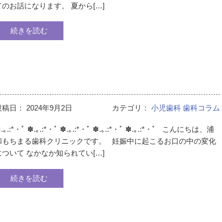
てのお話になります。 夏から[…]
続きを読む
投稿日：
2024年9月2日
カテゴリ：
小児歯科
歯科コラム
.｡.:*・ﾟ ✽.｡.:*・ﾟ ✽.｡.:*・ﾟ ✽.｡.:*・ﾟ ✽.｡.:*・ﾟ こんにちは、浦
和もちまる歯科クリニックです。 妊娠中に起こるお口の中の変化
について なかなか知られてい[…]
続きを読む