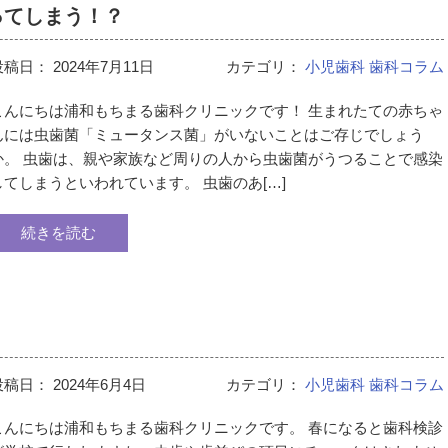
ってしまう！？
投稿日：
2024年7月11日
カテゴリ：
小児歯科
歯科コラム
こんにちは浦和もちまる歯科クリニックです！ 生まれたての赤ちゃ
んには虫歯菌「ミュータンス菌」がいないことはご存じでしょう
か。 虫歯は、親や家族など周りの人から虫歯菌がうつることで感染
してしまうといわれています。 虫歯のあ[…]
続きを読む
？
投稿日：
2024年6月4日
カテゴリ：
小児歯科
歯科コラム
こんにちは浦和もちまる歯科クリニックです。 春になると歯科検診