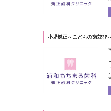
小児矯正～こどもの歯並び