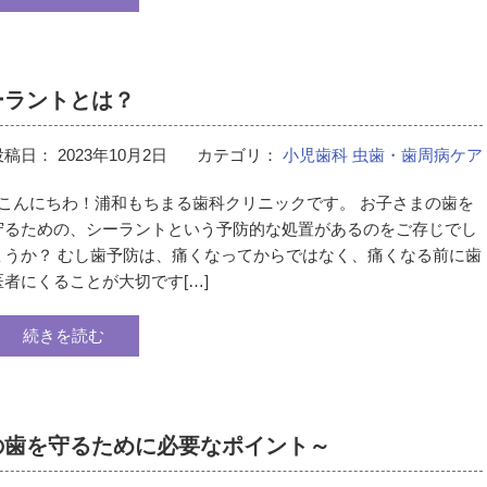
ーラントとは？
投稿日：
2023年10月2日
カテゴリ：
小児歯科
虫歯・歯周病ケア
こんにちわ！浦和もちまる歯科クリニックです。 お子さまの歯を
守るための、シーラントという予防的な処置があるのをご存じでし
ょうか？ むし歯予防は、痛くなってからではなく、痛くなる前に歯
医者にくることが大切です[…]
続きを読む
の歯を守るために必要なポイント～