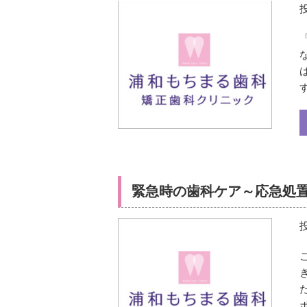
緊急時の歯科ケア～応急処