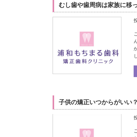
むし歯や歯周病は家族に移
子供の矯正いつからがいい