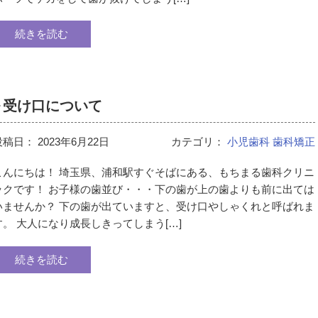
続きを読む
～受け口について
投稿日：
2023年6月22日
カテゴリ：
小児歯科
歯科矯正
こんにちは！ 埼玉県、浦和駅すぐそばにある、もちまる歯科クリニ
ックです！ お子様の歯並び・・・下の歯が上の歯よりも前に出ては
いませんか？ 下の歯が出ていますと、受け口やしゃくれと呼ばれま
す。 大人になり成長しきってしまう[…]
続きを読む