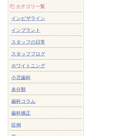
カテゴリ一覧
インビザライン
インプラント
スタッフの日常
スタッフブログ
ホワイトニング
小児歯科
未分類
歯科コラム
歯科矯正
症例