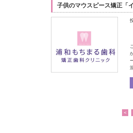
子供のマウスピース矯正「
<