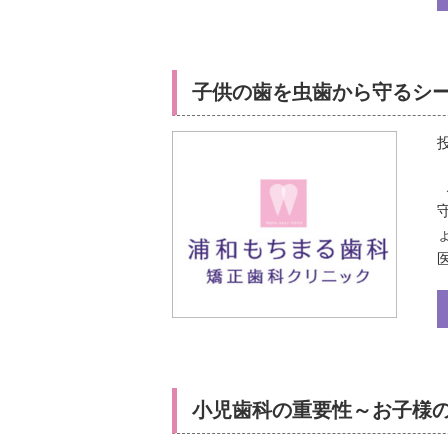
子供の歯を虫歯から守るシ
小児歯科の重要性～お子様