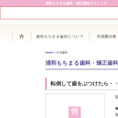
浦和もちまる歯科・矯正歯科クリニック
ホーム
浦和もちまる歯
Home
>
小児歯科
浦和もちまる歯科・矯正歯
転倒して歯をぶつけたら・
✽