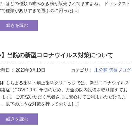
ないほどの種類の歯みがき粉が販売されてますよね。 ドラックスト
アで種類がありすぎて選ぶのに困った[…]
続きを読む
い】当院の新型コロナウイルス対策について
投稿日：
2020年3月19日
カテゴリ：
未分類
院長ブログ
浦和もちまる歯科・矯正歯科クリニックでは、新型コロナウイルス
感染症（COVID-19）予防のため、万全の院内設備を取り揃えてお
ります。 ご来院いただく患者さまに安心してご利用いただけるよ
う、以下のような対策を行っておりま[…]
続きを読む