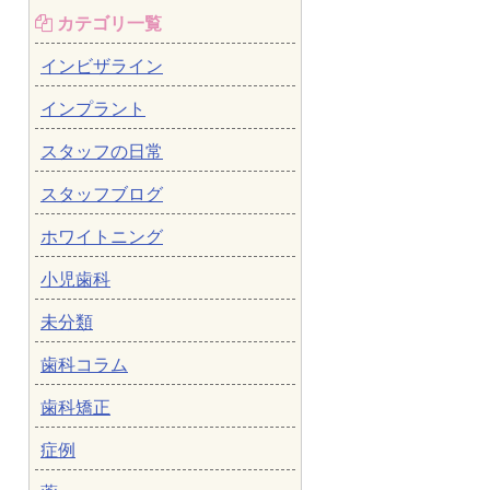
カテゴリ一覧
インビザライン
インプラント
スタッフの日常
スタッフブログ
ホワイトニング
小児歯科
未分類
歯科コラム
歯科矯正
症例