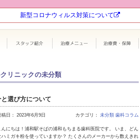
新型コロナウィルス対策について
科について
極力抜かない・なるべく削らない
スタッフ紹介
治療メニュー
科クリニックの未分類
分と選び方について
投稿日：
2023年6月9日
カテゴリ：
未分類
歯科コラム
こんにちは！浦和駅そばの浦和もちまる歯科医院です。 いま、どん
なハミガキ粉を使っていますか？ たくさんのメーカーから数えきれ