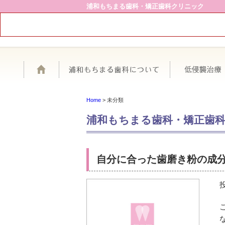
浦和もちまる歯科・矯正歯科クリニック
ホーム
浦和もちまる歯
Home
>
未分類
浦和もちまる歯科・矯正歯
自分に合った歯磨き粉の成