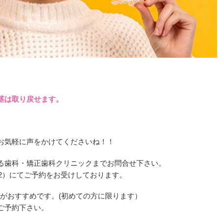
茎は取り戻せます。
お気軽に声をかけてくださいね！！
る歯科・矯正歯科クリニックまでお問合せ下さい。
182）にてご予約をお受けしております。
がおすすめです。(初めての方に限ります）
ご予約下さい。