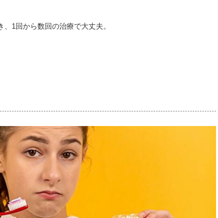
き、1回から数回の治療で大丈夫。
）