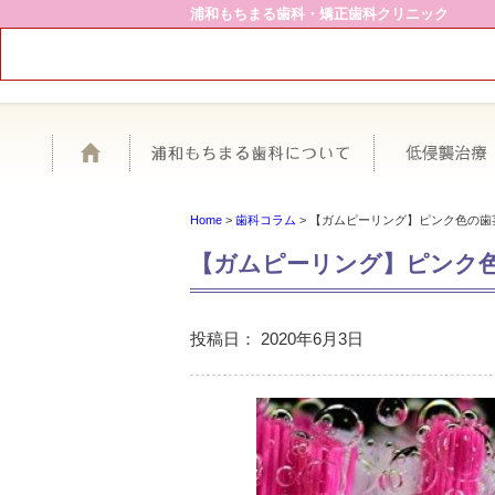
浦和もちまる歯科・矯正歯科クリニック
ホーム
浦和もちまる歯
Home
>
歯科コラム
>
【ガムピーリング】ピンク色の歯
【ガムピーリング】ピンク
投稿日：
2020年6月3日