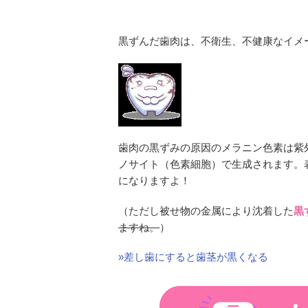
黒ずんだ歯肉は、不衛生、不健康なイメ
歯肉の黒ずみの原因のメラニン色素は紫
ノサイト（色素細胞）で生成されます。
になりますよ！
（ただし被せ物の金属により沈着した
黒
ますね。
）
»差し歯にすると歯茎が黒くなる