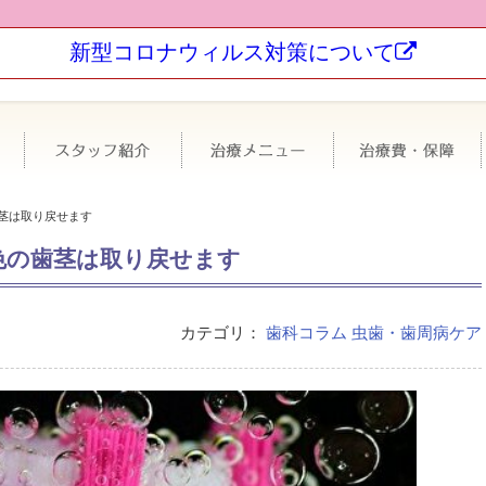
新型コロナウィルス対策について
科について
極力抜かない・なるべく削らない
スタッフ紹介
治療メニュー
茎は取り戻せます
色の歯茎は取り戻せます
カテゴリ：
歯科コラム
虫歯・歯周病ケア