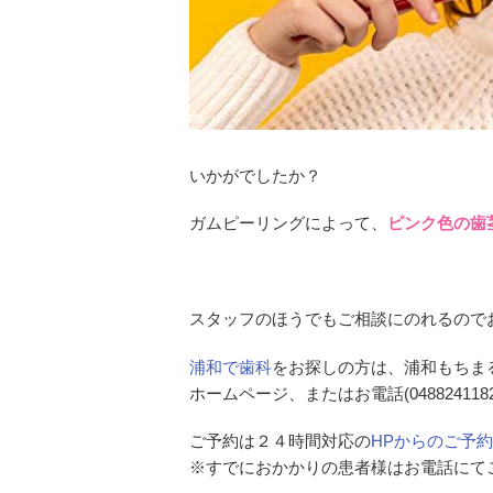
いかがでしたか？
ガムピーリングによって、
ピンク色の歯
スタッフのほうでもご相談にのれるので
浦和で歯科
をお探しの方は、浦和もちま
ホームページ、またはお電話(0488241
ご予約は２４時間対応の
HPからのご予約
※すでにおかかりの患者様はお電話にて