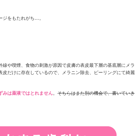
ージをもたれがち…。
外線や喫煙、食物の刺激が原因で皮膚の表皮最下層の基底層にメラ
表皮だけに存在しているので、メラニン除去、ピーリングにて綺麗
ずみは薬液ではとれません
。
そちらはまた別の機会で、書いていき