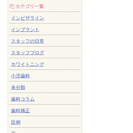
カテゴリ一覧
インビザライン
インプラント
スタッフの日常
スタッフブログ
ホワイトニング
小児歯科
未分類
歯科コラム
歯科矯正
症例