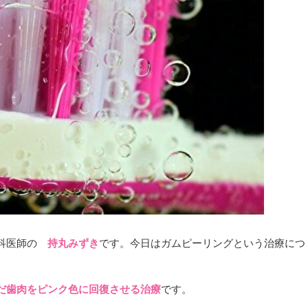
歯科医師の
持丸みずき
です。今日はガムピーリングという治療につ
だ歯肉をピンク色に回復させる治療
です。