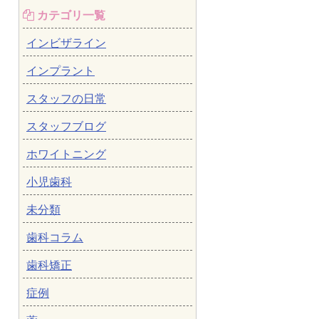
カテゴリ一覧
インビザライン
インプラント
スタッフの日常
スタッフブログ
ホワイトニング
小児歯科
未分類
歯科コラム
歯科矯正
症例