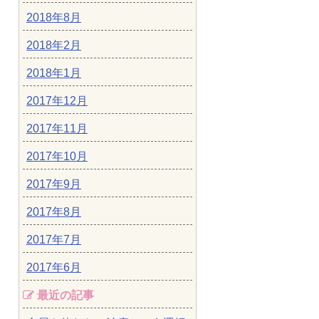
2018年8月
2018年2月
2018年1月
2017年12月
2017年11月
2017年10月
2017年9月
2017年8月
2017年7月
2017年6月
最近の記事