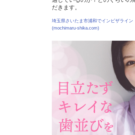
だきます。
埼玉県さいたま市浦和でインビザライン
(mochimaru-shika.com)