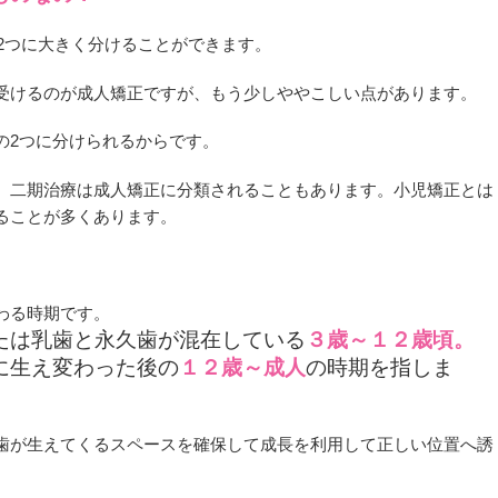
2つに大きく分けることができます。
受けるのが成人矯正ですが、もう少しややこしい点があります。
の2つに分けられるからです。
、二期治療は成人矯正に分類されることもあります。小児矯正とは
ることが多くあります。
わる時期です。
たは乳歯と永久歯が混在している
３歳～１２歳頃。
に生え変わった後の
１２歳～成人
の時期を指しま
歯が生えてくるスペースを確保して成長を利用して正しい位置へ誘