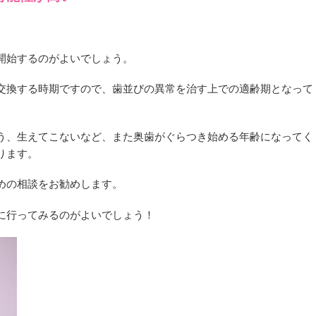
開始するのがよいでしょう。
交換する時期ですので、歯並びの異常を治す上での適齢期となって
う、生えてこないなど、また奥歯がぐらつき始める年齢になってく
ります。
めの相談をお勧めします。
に行ってみるのがよいでしょう！