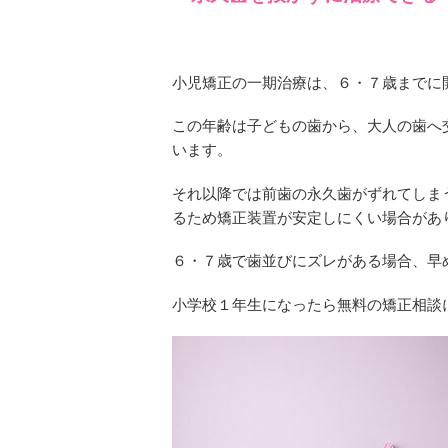
小児矯正の一期治療は、６・７歳までに
この年齢は子どもの歯から、大人の歯へ
います。
それ以降では前歯の永久歯がずれてしま
るため矯正装置が安定しにくい場合があ
６・７歳で歯並びにズレがある場合、早
小学校１年生になったら無料の矯正相談