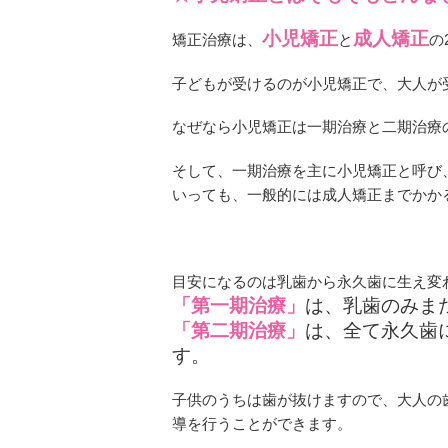
小児矯正
成人矯正
矯正治療は、
と
の
子どもが受けるのが小児矯正で、大人が
なぜなら小児矯正は一期治療と二期治療
そして、一期治療を主に小児矯正と呼び
いっても、一般的には成人矯正までかか
目安になるのは乳歯から永久歯に生え変
「第一期治療」
は、乳歯のみま
「第二期治療」
は、全て永久歯
す。
子供のうちは歯が抜けますので、大人の
導を行うことができます。