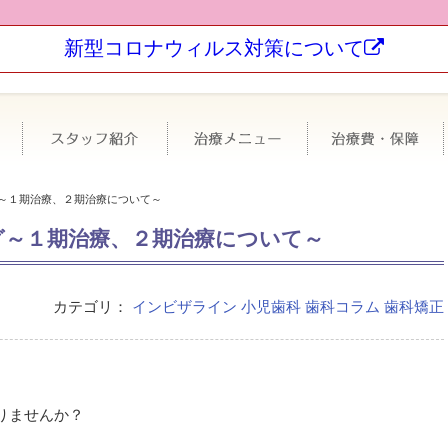
新型コロナウィルス対策について
科について
極力抜かない・なるべく削らない
スタッフ紹介
治療メニュー
～１期治療、２期治療について～
グ～１期治療、２期治療について～
カテゴリ：
インビザライン
小児歯科
歯科コラム
歯科矯正
りませんか？