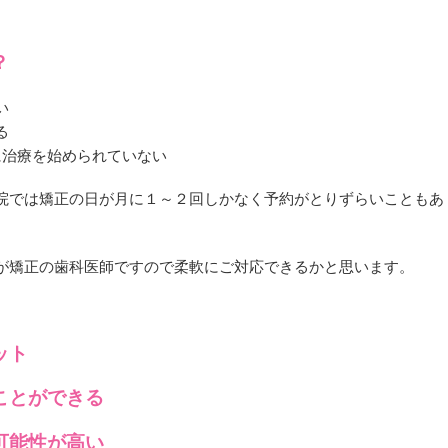
？
い
る
に治療を始められていない
院では矯正の日が月に１～２回しかなく予約がとりずらいこともあ
が矯正の歯科医師ですので柔軟にご対応できるかと思います。
ット
ことができる
可能性が高い