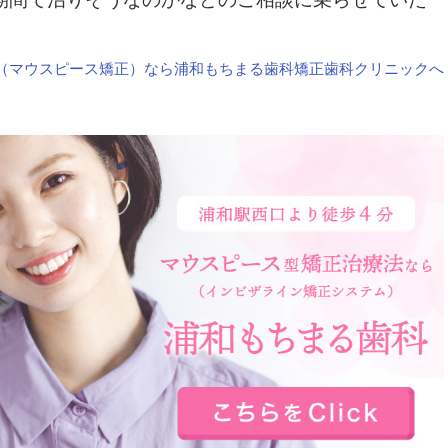
（マウスピース矯正）なら浦和もちまる歯科矯正歯科クリニックへ