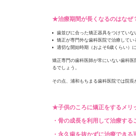
★治療期間が長くなるのはなぜ
歯並びに合った矯正器具をつけていな
矯正が専門外な歯科医院で治療してい
適切な開始時期（およそ6歳くらい）
矯正専門の歯科医師が常にいない歯科医
るでしょう。
その点、浦和もちまる歯科医院では院長
★子供のころに矯正をするメリ
・骨の成長を利用して治療する
・永久歯を抜かずに治療できる