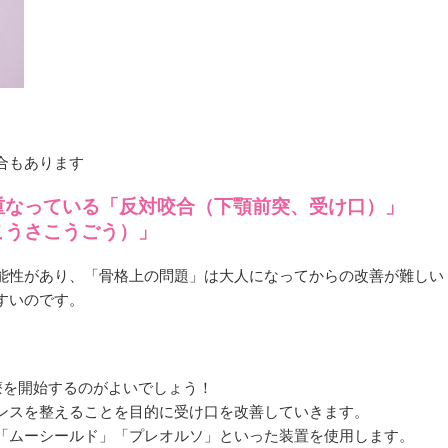
合もあります
重なっている「反対咬合（下顎前突、受け口）」
こうさこうごう）」
能性があり、「骨格上の問題」は大人になってからの改善が難しい
すいのです。
療を開始するのがよいでしょう！
ンスを整えることを目的に受け口を改善していきます。
「ムーシールド」「プレオルソ」といった装置を使用します。