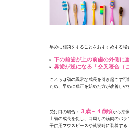
早めに相談をすることをおすすめする場
下の前歯が上の前歯の外側に
奥歯が逆になる「交叉咬合（
これらは顎の異常な成長を引き起こす可
ため、早めに矯正を始めた方が改善しや
３歳～４歳頃
受け口の場合：
から治
上顎の成長を促し、口周りの筋肉のバラ
子供用マウスピースや就寝時に装着する