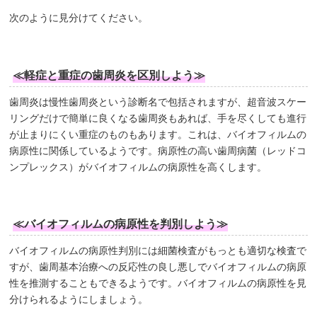
次のように見分けてください。
≪軽症と重症の歯周炎を区別しよう≫
歯周炎は慢性歯周炎という診断名で包括されますが、超音波スケー
リングだけで簡単に良くなる歯周炎もあれば、手を尽くしても進行
が止まりにくい重症のものもあります。これは、バイオフィルムの
病原性に関係しているようです。病原性の高い歯周病菌（レッドコ
ンプレックス）がバイオフィルムの病原性を高くします。
≪バイオフィルムの病原性を判別しよう≫
バイオフィルムの病原性判別には細菌検査がもっとも適切な検査で
すが、歯周基本治療への反応性の良し悪しでバイオフィルムの病原
性を推測することもできるようです。バイオフィルムの病原性を見
分けられるようにしましょう。