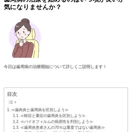
気になりませんか？
今日は歯周病の治療開始について詳しくご説明します！
目次
≪歯肉炎と歯周病を区別しよう≫
≪軽症と重症の歯周炎を区別しよう≫
≪バイオフィルムの病原性を判別しよう≫
≪歯周炎患者さんの70％は重度ではない歯周炎≫