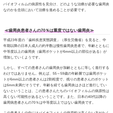
バイオフィルムの病原性を見分け、どのような治療が必要な歯周炎
なのかを念頭において治療を進めることが必要です。
≪歯周炎患者さんの70％は重度ではない歯周炎≫
平成23年度の「歯科疾患実態調査」（厚生労働省）を見ると、中
年期以降の日本人成人の約半数は慢性歯周炎患者で、年齢とともに
中等度以上の歯周炎（歯周ポケットが6mm以上の部位がある）が
増加していくようです。
しかし、すべての患者さんの歯周炎が加齢とともに等しく進行する
わけではありません。例えば、55～59歳の年齢層では歯周ポケッ
トが6mm以上の患者さんは2割程度で、残りの患者さんのポケット
は6mm未満だそうです。年齢を経ても歯周炎はさほど進行してい
ないということは、この患者さんたちのバイオフィルムの病原性は
高くない可能性があるということです。また、日本の40代以降の
歯周病患者さんの70％は中等度以上ではない歯周炎です。
この患者さんの中にはバイオフィルムの病原性は高くない方がたく