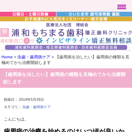
Home
>
虫歯・歯周病ケア
>
【歯周病を治したい】歯周病の種類を見
極めてから治療開始します
【歯周病を治したい】歯周病の種類を見極めてから治療開
始します
投稿日：
2019年5月29日
カテゴリ：
虫歯・歯周病ケア
こんにちは。
歯周病の治療を始めるのはいつ頃が良いか