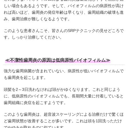
しい場合もあるようです。そして、バイオフィルムの病原性が高け
れば高いほど、歯周炎の発症年齢は早くなり、歯周組織の破壊も進
み、歯周治療が難しくなるようです。
このような患者さんこそ、皆さんのSRPテクニックの見せどころで
す。しっかり治療してください。
≪不潔性歯周炎の原因は低病原性バイオフィルム≫
強力な歯周病菌が含まれていない、病原性が低いバイオフィルムで
も歯周炎を起こします。
頭髪を2～3日洗わなければ頭がかゆくなります。これと同じよう
に、低病原性のバイオフィルムでも、長期間大量に付着していると
歯周組織に炎症を起こすようです。
このような歯周炎は、超音波スケーリングによる治療だけで驚くほ
ど歯周状態が改善することが多いです。これは頭を1回洗っただけ
でかゆみが取れるのに似ています。