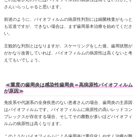
さんいらっしゃると思います。
前述のように、バイオフィルムの病原性判別には細菌検査がもっと
も近道ですが、できない場合は、まず歯周基本治療を始めてくださ
い。
主観的な判別とはなりますが、スケーリングをした後、歯周状態が
がかなり改善していれば、バイオフィルムの病原性は高くないと考
えてもいでしょう。
≪重度の歯周炎は感染性歯周炎＝高病原性バイオフィルム
が原因≫
免疫系や代謝系の全身疾患のない患者さんの場合、歯周炎の主原因
はバイオフィルムです。バイオフィルムに病原性の高いレッドコン
プレックスが存在する場合、そしてその菌数が多いほどバイオフィ
ルムの病原性は高くなります。
このようなバイオフィルムによる歯周炎は重症化しやすく治療が難